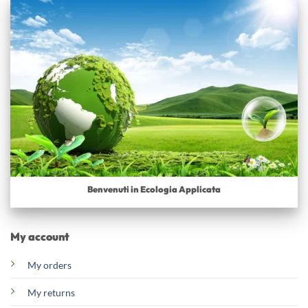
Benvenuti in Ecologia Applicata
My account
My orders
My returns